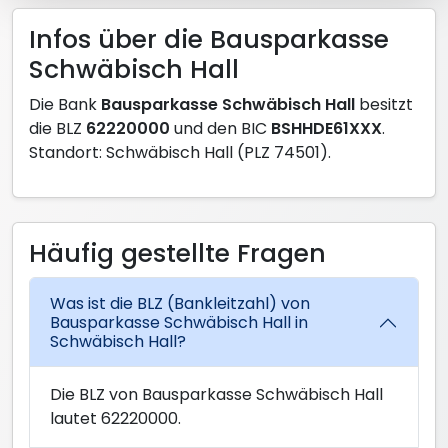
Infos über die Bausparkasse
Schwäbisch Hall
Die Bank
Bausparkasse Schwäbisch Hall
besitzt
die BLZ
62220000
und den BIC
BSHHDE61XXX
.
Standort: Schwäbisch Hall (PLZ 74501).
Häufig gestellte Fragen
Was ist die BLZ (Bankleitzahl) von
Bausparkasse Schwäbisch Hall in
Schwäbisch Hall?
Die BLZ von Bausparkasse Schwäbisch Hall
lautet 62220000.