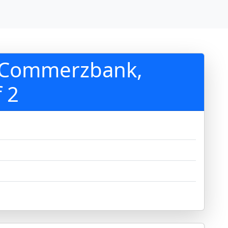
N Commerzbank,
f 2