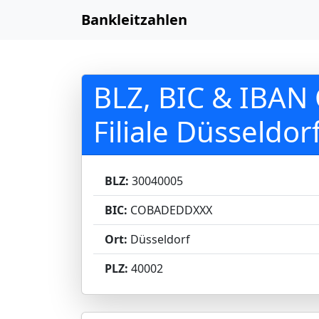
Bankleitzahlen
BLZ, BIC & IBA
Filiale Düsseldor
BLZ:
30040005
BIC:
COBADEDDXXX
Ort:
Düsseldorf
PLZ:
40002