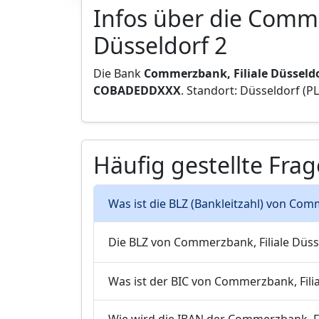
Infos über die Comme
Düsseldorf 2
Die Bank
Commerzbank, Filiale Düsseldo
COBADEDDXXX
. Standort: Düsseldorf (PL
Häufig gestellte Fra
Was ist die BLZ (Bankleitzahl) von Com
Die BLZ von Commerzbank, Filiale Düss
Was ist der BIC von Commerzbank, Filia
Wie wird die IBAN der Commerzbank, Fi