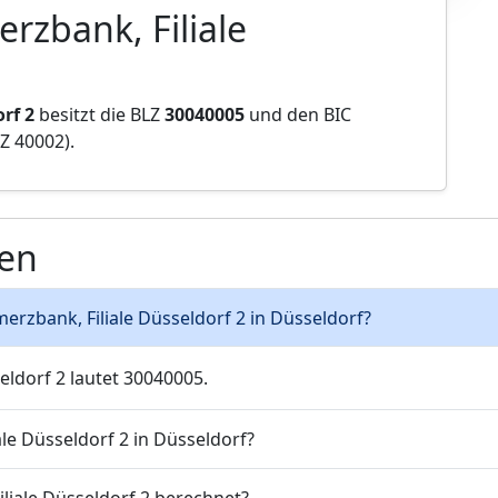
rzbank, Filiale
rf 2
besitzt die BLZ
30040005
und den BIC
Z 40002).
gen
merzbank, Filiale Düsseldorf 2 in Düsseldorf?
eldorf 2 lautet 30040005.
le Düsseldorf 2 in Düsseldorf?
liale Düsseldorf 2 berechnet?