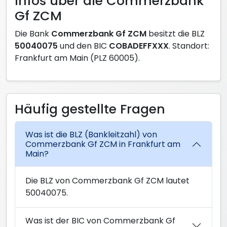
Infos über die Commerzbank
Gf ZCM
Die Bank
Commerzbank Gf ZCM
besitzt die BLZ
50040075
und den BIC
COBADEFFXXX
. Standort:
Frankfurt am Main (PLZ 60005).
Häufig gestellte Fragen
Was ist die BLZ (Bankleitzahl) von
Commerzbank Gf ZCM in Frankfurt am
Main?
Die BLZ von Commerzbank Gf ZCM lautet
50040075.
Was ist der BIC von Commerzbank Gf