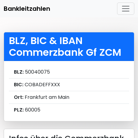
Bankleitzahlen
BLZ, BIC & IBAN
Commerzbank Gf ZCM
BLZ:
50040075
BIC:
COBADEFFXXX
Ort:
Frankfurt am Main
PLZ:
60005