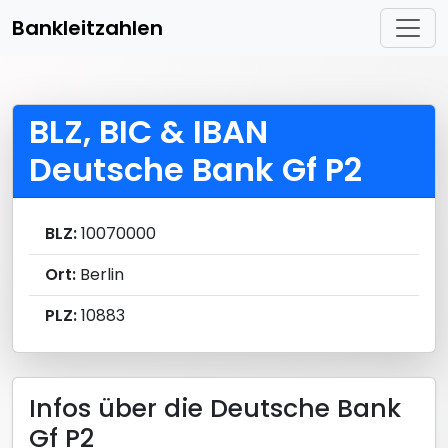
Bankleitzahlen
BLZ, BIC & IBAN
Deutsche Bank Gf P2
BLZ:
10070000
Ort:
Berlin
PLZ:
10883
Infos über die Deutsche Bank
Gf P2