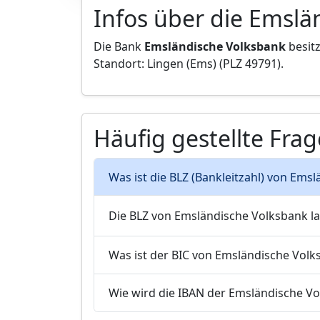
Infos über die Emslä
Die Bank
Emsländische Volksbank
besitz
Standort: Lingen (Ems) (PLZ 49791).
Häufig gestellte Fra
Was ist die BLZ (Bankleitzahl) von Ems
Die BLZ von Emsländische Volksbank la
Was ist der BIC von Emsländische Volk
Wie wird die IBAN der Emsländische V