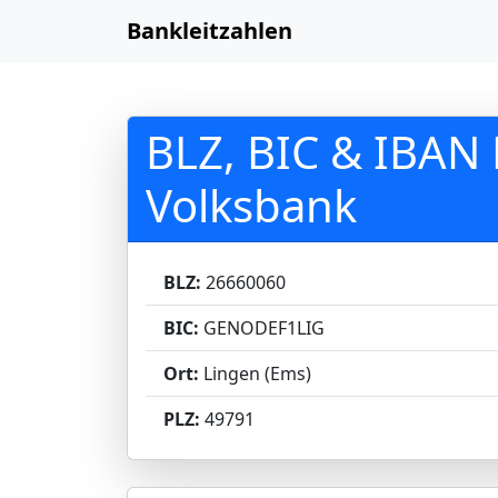
Bankleitzahlen
BLZ, BIC & IBAN
Volksbank
BLZ:
26660060
BIC:
GENODEF1LIG
Ort:
Lingen (Ems)
PLZ:
49791