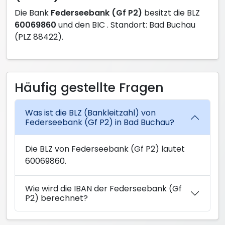
Die Bank
Federseebank (Gf P2)
besitzt die BLZ
60069860
und den BIC
. Standort: Bad Buchau
(PLZ 88422).
Häufig gestellte Fragen
Was ist die BLZ (Bankleitzahl) von
Federseebank (Gf P2) in Bad Buchau?
Die BLZ von Federseebank (Gf P2) lautet
60069860.
Wie wird die IBAN der Federseebank (Gf
P2) berechnet?