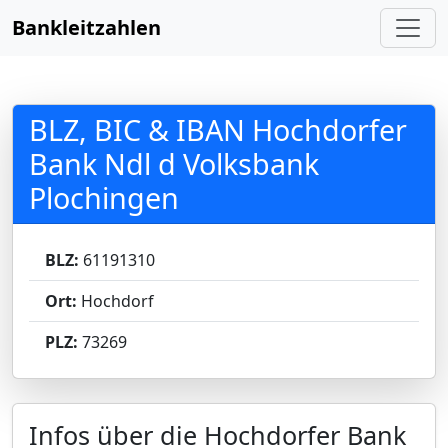
Bankleitzahlen
BLZ, BIC & IBAN Hochdorfer
Bank Ndl d Volksbank
Plochingen
BLZ:
61191310
Ort:
Hochdorf
PLZ:
73269
Infos über die Hochdorfer Bank