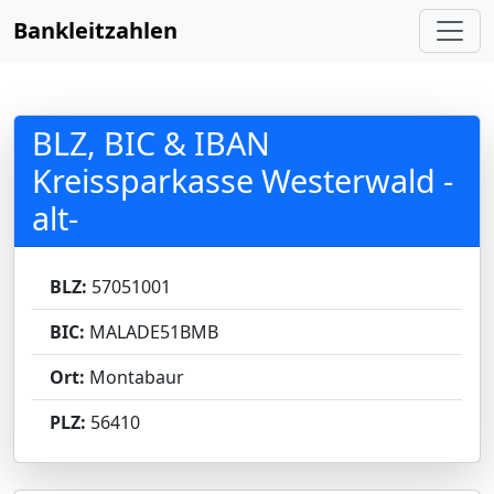
Bankleitzahlen
BLZ, BIC & IBAN
Kreissparkasse Westerwald -
alt-
BLZ:
57051001
BIC:
MALADE51BMB
Ort:
Montabaur
PLZ:
56410