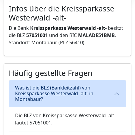
Infos über die Kreissparkasse
Westerwald -alt-
Die Bank
Kreissparkasse Westerwald -alt-
besitzt
die BLZ
57051001
und den BIC
MALADE51BMB
.
Standort: Montabaur (PLZ 56410).
Häufig gestellte Fragen
Was ist die BLZ (Bankleitzahl) von
Kreissparkasse Westerwald -alt- in
Montabaur?
Die BLZ von Kreissparkasse Westerwald -alt-
lautet 57051001.