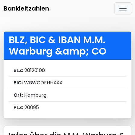
Bankleitzahlen
BLZ, BIC & IBAN M.M.
Warburg &amp; CO
BLZ:
20120100
BIC:
WBWCDEHHXXX
Ort:
Hamburg
PLZ:
20095