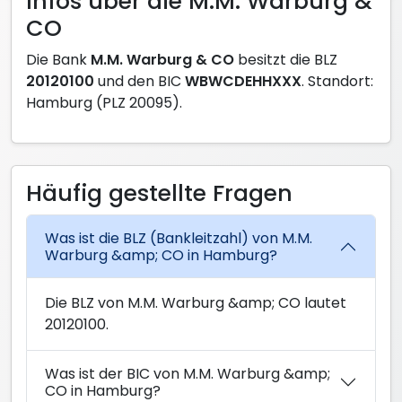
Infos über die M.M. Warburg &
CO
Die Bank
M.M. Warburg & CO
besitzt die BLZ
20120100
und den BIC
WBWCDEHHXXX
. Standort:
Hamburg (PLZ 20095).
Häufig gestellte Fragen
Was ist die BLZ (Bankleitzahl) von M.M.
Warburg &amp; CO in Hamburg?
Die BLZ von M.M. Warburg &amp; CO lautet
20120100.
Was ist der BIC von M.M. Warburg &amp;
CO in Hamburg?