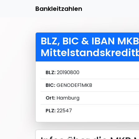
Bankleitzahlen
BLZ, BIC & IBAN MKB
Mittelstandskredi
BLZ:
20190800
BIC:
GENODEF1MKB
Ort:
Hamburg
PLZ:
22547