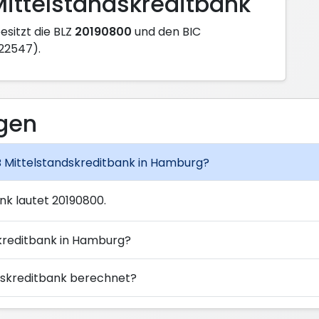
Mittelstandskreditbank
esitzt die BLZ
20190800
und den BIC
 22547).
agen
KB Mittelstandskreditbank in Hamburg?
nk lautet 20190800.
skreditbank in Hamburg?
ndskreditbank berechnet?