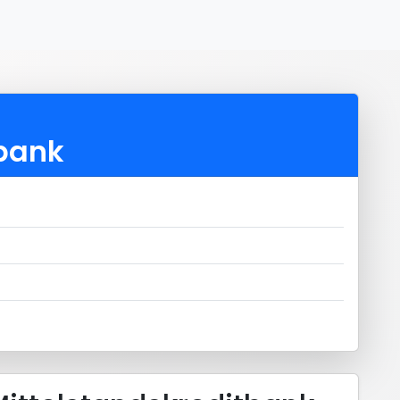
tbank