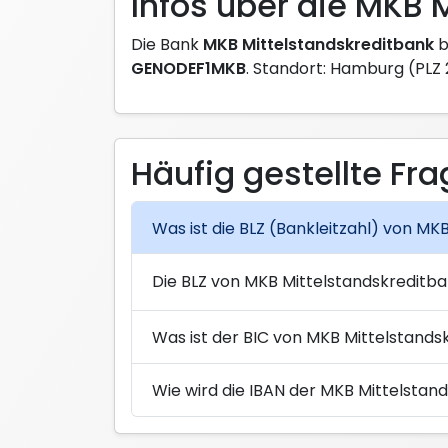
Infos über die MKB 
Die Bank
MKB Mittelstandskreditbank
b
GENODEF1MKB
. Standort: Hamburg (PLZ
Häufig gestellte Fr
Was ist die BLZ (Bankleitzahl) von M
Die BLZ von MKB Mittelstandskreditba
Was ist der BIC von MKB Mittelstand
Wie wird die IBAN der MKB Mittelsta