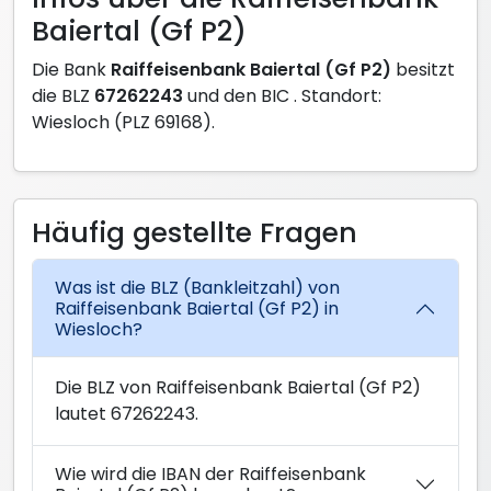
Baiertal (Gf P2)
Die Bank
Raiffeisenbank Baiertal (Gf P2)
besitzt
die BLZ
67262243
und den BIC
. Standort:
Wiesloch (PLZ 69168).
Häufig gestellte Fragen
Was ist die BLZ (Bankleitzahl) von
Raiffeisenbank Baiertal (Gf P2) in
Wiesloch?
Die BLZ von Raiffeisenbank Baiertal (Gf P2)
lautet 67262243.
Wie wird die IBAN der Raiffeisenbank