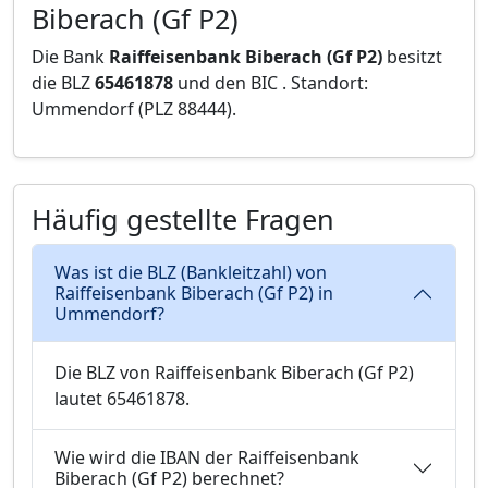
Biberach (Gf P2)
Die Bank
Raiffeisenbank Biberach (Gf P2)
besitzt
die BLZ
65461878
und den BIC
. Standort:
Ummendorf (PLZ 88444).
Häufig gestellte Fragen
Was ist die BLZ (Bankleitzahl) von
Raiffeisenbank Biberach (Gf P2) in
Ummendorf?
Die BLZ von Raiffeisenbank Biberach (Gf P2)
lautet 65461878.
Wie wird die IBAN der Raiffeisenbank
Biberach (Gf P2) berechnet?