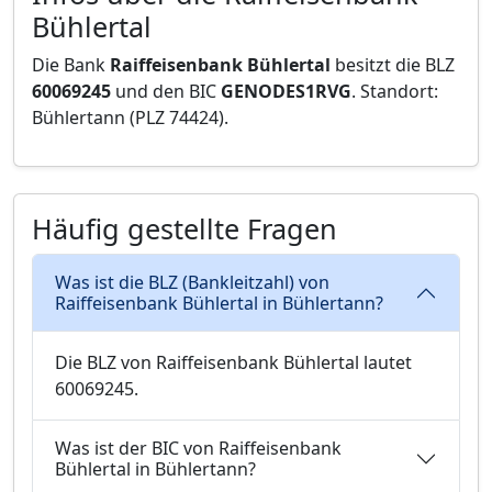
Bühlertal
Die Bank
Raiffeisenbank Bühlertal
besitzt die BLZ
60069245
und den BIC
GENODES1RVG
. Standort:
Bühlertann (PLZ 74424).
Häufig gestellte Fragen
Was ist die BLZ (Bankleitzahl) von
Raiffeisenbank Bühlertal in Bühlertann?
Die BLZ von Raiffeisenbank Bühlertal lautet
60069245.
Was ist der BIC von Raiffeisenbank
Bühlertal in Bühlertann?