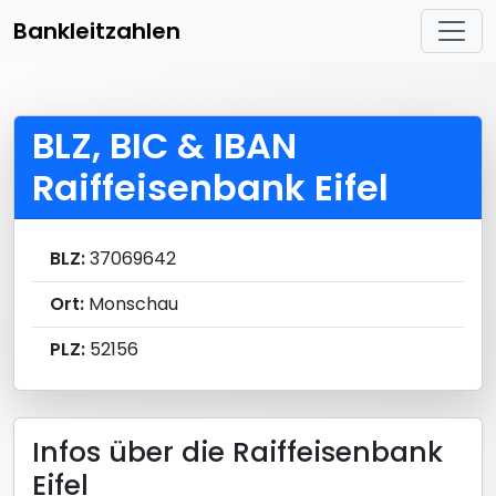
Bankleitzahlen
BLZ, BIC & IBAN
Raiffeisenbank Eifel
BLZ:
37069642
Ort:
Monschau
PLZ:
52156
Infos über die Raiffeisenbank
Eifel