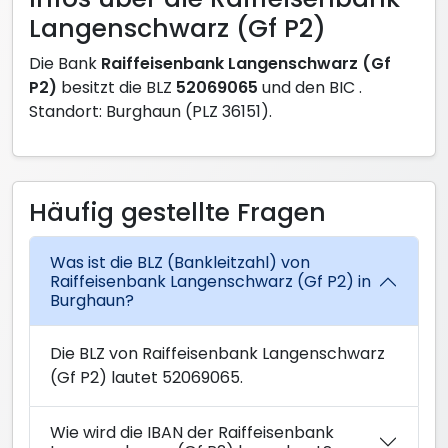
Langenschwarz (Gf P2)
Die Bank
Raiffeisenbank Langenschwarz (Gf
P2)
besitzt die BLZ
52069065
und den BIC
.
Standort: Burghaun (PLZ 36151).
Häufig gestellte Fragen
Was ist die BLZ (Bankleitzahl) von
Raiffeisenbank Langenschwarz (Gf P2) in
Burghaun?
Die BLZ von Raiffeisenbank Langenschwarz
(Gf P2) lautet 52069065.
Wie wird die IBAN der Raiffeisenbank