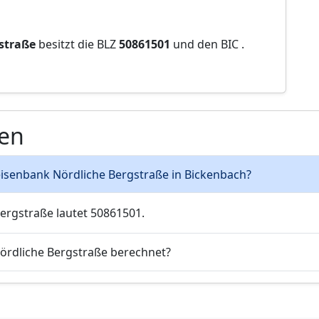
straße
besitzt die BLZ
50861501
und den BIC
.
gen
ffeisenbank Nördliche Bergstraße in Bickenbach?
Bergstraße lautet 50861501.
Nördliche Bergstraße berechnet?