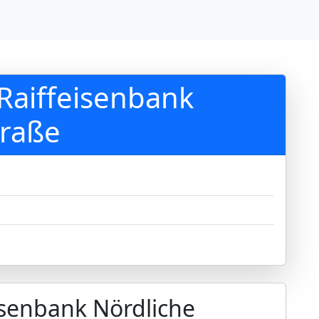
Raiffeisenbank
traße
eisenbank Nördliche