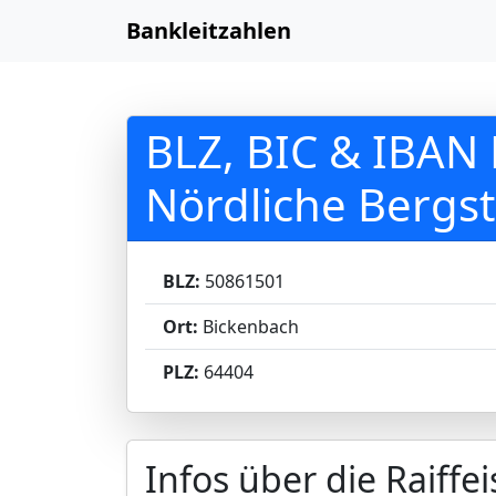
Bankleitzahlen
BLZ, BIC & IBAN 
Nördliche Bergs
BLZ:
50861501
Ort:
Bickenbach
PLZ:
64404
Infos über die Raiff