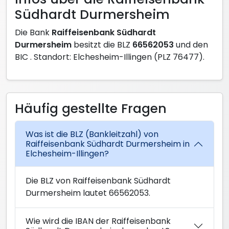
Südhardt Durmersheim
Die Bank
Raiffeisenbank Südhardt
Durmersheim
besitzt die BLZ
66562053
und den
BIC
. Standort: Elchesheim-Illingen (PLZ 76477).
Häufig gestellte Fragen
Was ist die BLZ (Bankleitzahl) von
Raiffeisenbank Südhardt Durmersheim in
Elchesheim-Illingen?
Die BLZ von Raiffeisenbank Südhardt
Durmersheim lautet 66562053.
Wie wird die IBAN der Raiffeisenbank