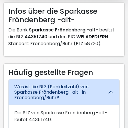
Infos über die Sparkasse
Fröndenberg -alt-
Die Bank
Sparkasse Fröndenberg -alt-
besitzt
die BLZ
44351740
und den BIC
WELADED1FRN
.
Standort: Fröndenberg/Ruhr (PLZ 58720).
Häufig gestellte Fragen
Was ist die BLZ (Bankleitzahl) von
Sparkasse Fröndenberg -alt- in
Fröndenberg/Ruhr?
Die BLZ von Sparkasse Fröndenberg -alt-
lautet 44351740.