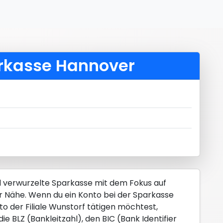
arkasse Hannover
al verwurzelte Sparkasse mit dem Fokus auf
r Nähe. Wenn du ein Konto bei der Sparkasse
o der Filiale Wunstorf tätigen möchtest,
e BLZ (Bankleitzahl), den BIC (Bank Identifier