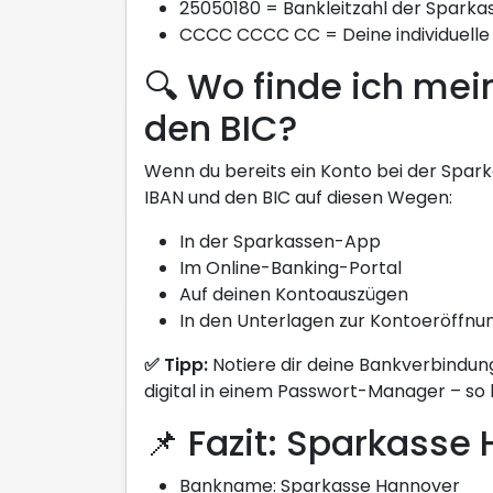
25050180 = Bankleitzahl der Sparkas
CCCC CCCC CC = Deine individuel
🔍 Wo finde ich me
den BIC?
Wenn du bereits ein Konto bei der Spark
IBAN und den BIC auf diesen Wegen:
In der Sparkassen-App
Im Online-Banking-Portal
Auf deinen Kontoauszügen
In den Unterlagen zur Kontoeröffnu
✅ Tipp:
Notiere dir deine Bankverbindun
digital in einem Passwort-Manager – so 
📌 Fazit: Sparkasse 
Bankname: Sparkasse Hannover