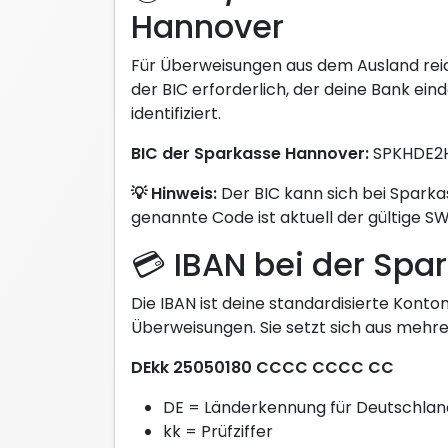
Hannover
Für Überweisungen aus dem Ausland reicht 
der BIC erforderlich, der deine Bank ein
identifiziert.
BIC der Sparkasse Hannover:
SPKHDE2
💡 Hinweis:
Der BIC kann sich bei Sparka
genannte Code ist aktuell der gültige S
💳 IBAN bei der Sp
Die IBAN ist deine standardisierte Kont
Überweisungen. Sie setzt sich aus meh
DEkk 25050180 CCCC CCCC CC
DE = Länderkennung für Deutschlan
kk = Prüfziffer