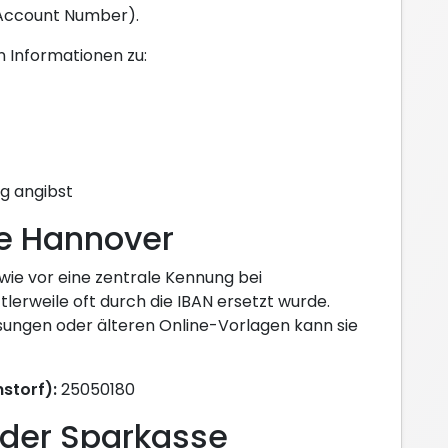
 Account Number).
en Informationen zu:
g angibst
se Hannover
 wie vor eine zentrale Kennung bei
erweile oft durch die IBAN ersetzt wurde.
ungen oder älteren Online-Vorlagen kann sie
nstorf):
25050180
der Sparkasse