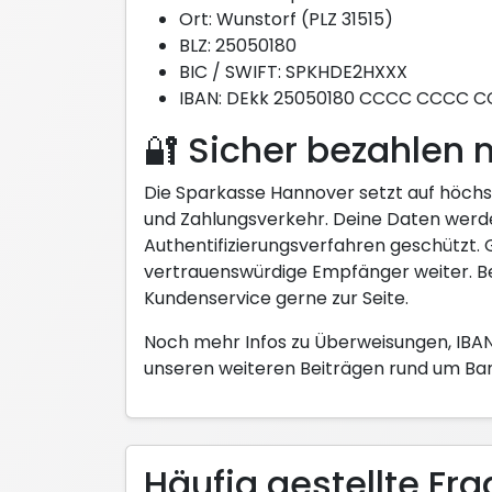
Ort: Wunstorf (PLZ 31515)
BLZ: 25050180
BIC / SWIFT: SPKHDE2HXXX
IBAN: DEkk 25050180 CCCC CCCC CC 
🔐 Sicher bezahlen 
Die Sparkasse Hannover setzt auf höchs
und Zahlungsverkehr. Deine Daten werd
Authentifizierungsverfahren geschützt. 
vertrauenswürdige Empfänger weiter. Be
Kundenservice gerne zur Seite.
Noch mehr Infos zu Überweisungen, IBA
unseren weiteren Beiträgen rund um Ban
Häufig gestellte Fr