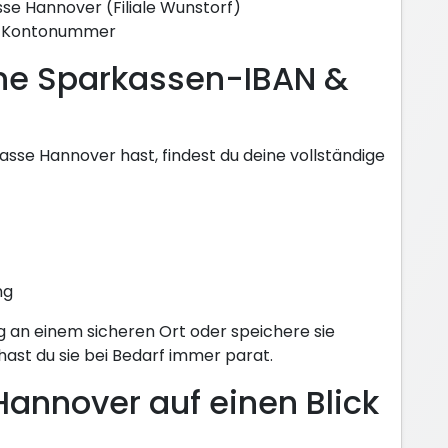
se Hannover (Filiale Wunstorf)
le Kontonummer
ine Sparkassen-IBAN &
asse Hannover hast, findest du deine vollständige
ng
g an einem sicheren Ort oder speichere sie
hast du sie bei Bedarf immer parat.
Hannover auf einen Blick