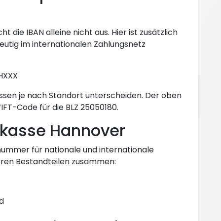
die IBAN alleine nicht aus. Hier ist zusätzlich
deutig im internationalen Zahlungsnetz
HXXX
ssen je nach Standort unterscheiden. Der oben
WIFT-Code für die BLZ 25050180.
arkasse Hannover
onummer für nationale und internationale
reren Bestandteilen zusammen:
d