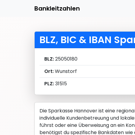
Bankleitzahlen
BLZ, BIC & IBAN Sp
BLZ:
25050180
Ort:
Wunstorf
PLZ:
31515
Die Sparkasse Hannover ist eine region
individuelle Kundenbetreuung und lokale
führst oder eine Überweisung an ein Kont
benötigst du spezifische Bankdaten wie di