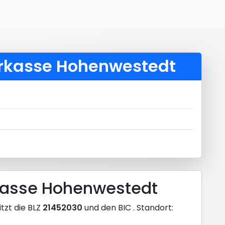
arkasse Hohenwestedt
rkasse Hohenwestedt
tzt die BLZ
21452030
und den BIC
. Standort: