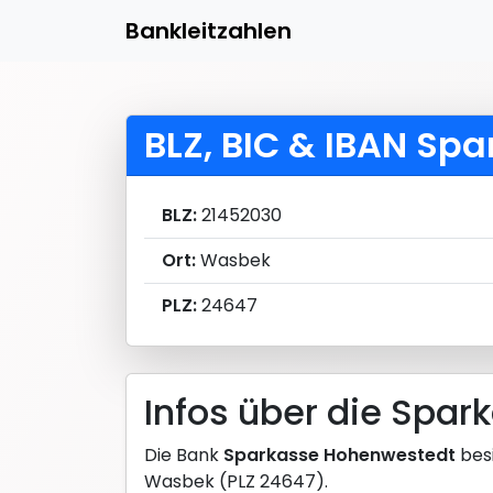
Bankleitzahlen
BLZ, BIC & IBAN Sp
BLZ:
21452030
Ort:
Wasbek
PLZ:
24647
Infos über die Spa
Die Bank
Sparkasse Hohenwestedt
besi
Wasbek (PLZ 24647).