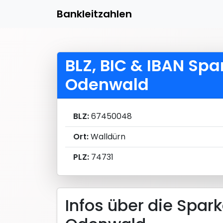
Bankleitzahlen
BLZ, BIC & IBAN Sp
Odenwald
BLZ:
67450048
Ort:
Walldürn
PLZ:
74731
Infos über die Spar