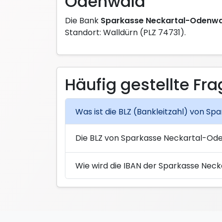
Odenwald
Die Bank
Sparkasse Neckartal-Odenw
Standort: Walldürn (PLZ 74731).
Häufig gestellte Fr
Was ist die BLZ (Bankleitzahl) von S
Die BLZ von Sparkasse Neckartal-Od
Wie wird die IBAN der Sparkasse Ne