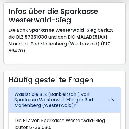
Infos über die Sparkasse
Westerwald-Sieg
Die Bank
Sparkasse Westerwald-Sieg
besitzt
die BLZ
57351030
und den BIC
MALADE51AKI
.
Standort: Bad Marienberg (Westerwald) (PLZ
56470).
Häufig gestellte Fragen
Was ist die BLZ (Bankleitzahl) von
Sparkasse Westerwald-Sieg in Bad
Marienberg (Westerwald)?
Die BLZ von Sparkasse Westerwald-Sieg
lautet 57351030.