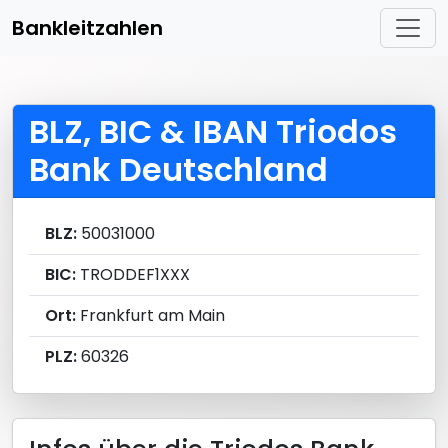
Bankleitzahlen
BLZ, BIC & IBAN Triodos
Bank Deutschland
BLZ:
50031000
BIC:
TRODDEF1XXX
Ort:
Frankfurt am Main
PLZ:
60326