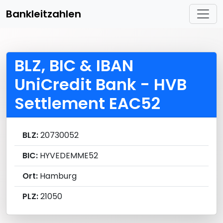
Bankleitzahlen
BLZ, BIC & IBAN
UniCredit Bank - HVB
Settlement EAC52
BLZ:
20730052
BIC:
HYVEDEMME52
Ort:
Hamburg
PLZ:
21050