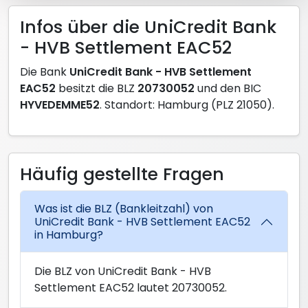
Infos über die UniCredit Bank
- HVB Settlement EAC52
Die Bank
UniCredit Bank - HVB Settlement
EAC52
besitzt die BLZ
20730052
und den BIC
HYVEDEMME52
. Standort: Hamburg (PLZ 21050).
Häufig gestellte Fragen
Was ist die BLZ (Bankleitzahl) von
UniCredit Bank - HVB Settlement EAC52
in Hamburg?
Die BLZ von UniCredit Bank - HVB
Settlement EAC52 lautet 20730052.