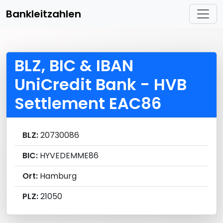
Bankleitzahlen
BLZ, BIC & IBAN
UniCredit Bank - HVB
Settlement EAC86
BLZ:
20730086
BIC:
HYVEDEMME86
Ort:
Hamburg
PLZ:
21050