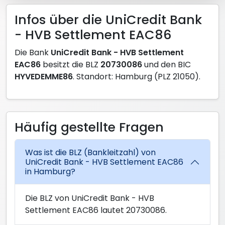
Infos über die UniCredit Bank
- HVB Settlement EAC86
Die Bank
UniCredit Bank - HVB Settlement
EAC86
besitzt die BLZ
20730086
und den BIC
HYVEDEMME86
. Standort: Hamburg (PLZ 21050).
Häufig gestellte Fragen
Was ist die BLZ (Bankleitzahl) von
UniCredit Bank - HVB Settlement EAC86
in Hamburg?
Die BLZ von UniCredit Bank - HVB
Settlement EAC86 lautet 20730086.