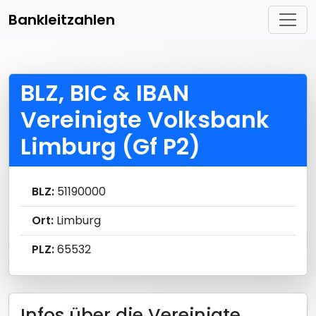
Bankleitzahlen
BLZ, BIC & IBAN
Vereinigte Volksbank
Limburg (Gf P2)
BLZ:
51190000
Ort:
Limburg
PLZ:
65532
Infos über die Vereinigte