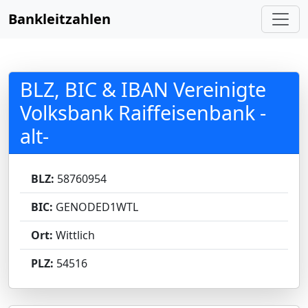
Bankleitzahlen
BLZ, BIC & IBAN Vereinigte
Volksbank Raiffeisenbank -
alt-
BLZ:
58760954
BIC:
GENODED1WTL
Ort:
Wittlich
PLZ:
54516