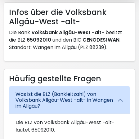
Infos über die Volksbank
Allgäu-West -alt-
Die Bank
Volksbank Allgäu-West -alt-
besitzt
die BLZ
65092010
und den BIC
GENODES1WAN
.
Standort: Wangen im Allgäu (PLZ 88239).
Häufig gestellte Fragen
Was ist die BLZ (Bankleitzahl) von
Volksbank Allgäu-West -alt- in Wangen
im Allgäu?
Die BLZ von Volksbank Allgäu-West -alt-
lautet 65092010.