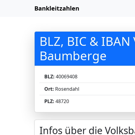
Bankleitzahlen
BLZ, BIC & IBAN
Baumberge
BLZ:
40069408
Ort:
Rosendahl
PLZ:
48720
Infos über die Volk