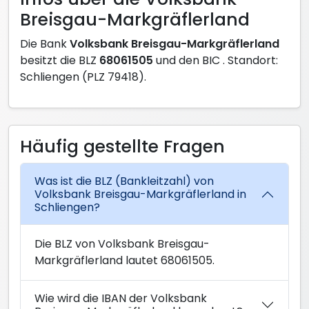
Breisgau-Markgräflerland
Die Bank
Volksbank Breisgau-Markgräflerland
besitzt die BLZ
68061505
und den BIC
. Standort:
Schliengen (PLZ 79418).
Häufig gestellte Fragen
Was ist die BLZ (Bankleitzahl) von
Volksbank Breisgau-Markgräflerland in
Schliengen?
Die BLZ von Volksbank Breisgau-
Markgräflerland lautet 68061505.
Wie wird die IBAN der Volksbank