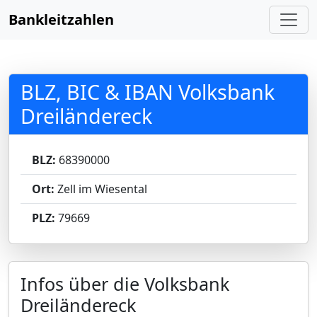
Bankleitzahlen
BLZ, BIC & IBAN Volksbank
Dreiländereck
BLZ:
68390000
Ort:
Zell im Wiesental
PLZ:
79669
Infos über die Volksbank
Dreiländereck