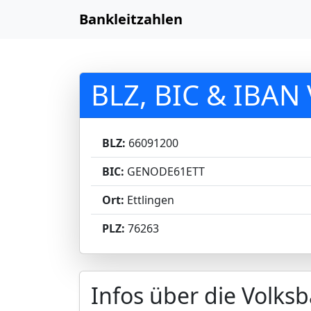
Bankleitzahlen
BLZ, BIC & IBAN 
BLZ:
66091200
BIC:
GENODE61ETT
Ort:
Ettlingen
PLZ:
76263
Infos über die Volksb