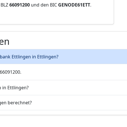
e BLZ
66091200
und den BIC
GENODE61ETT
.
gen
bank Ettlingen in Ettlingen?
 66091200.
 in Ettlingen?
ngen berechnet?