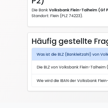
P2)
Die Bank
Volksbank Flein-Talheim (Gf 
Standort: Flein (PLZ 74223).
Häufig gestellte Fr
Was ist die BLZ (Bankleitzahl) von Vol
Die BLZ von Volksbank Flein-Talheim 
Wie wird die IBAN der Volksbank Flei