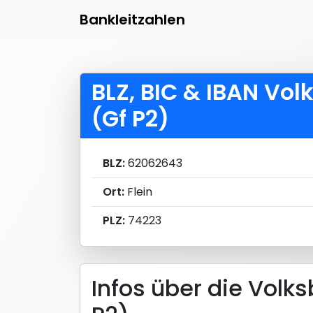
Bankleitzahlen
BLZ, BIC & IBAN Vo
(Gf P2)
BLZ:
62062643
Ort:
Flein
PLZ:
74223
Infos über die Volk