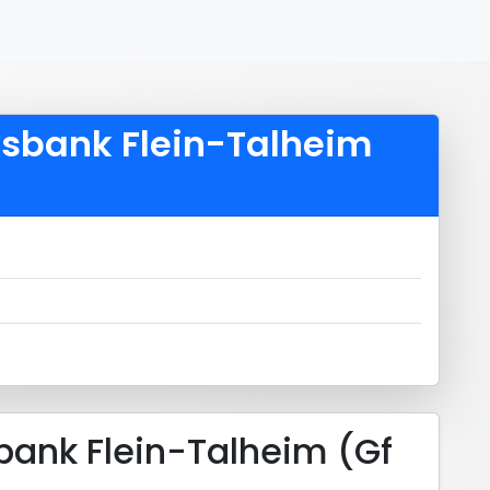
lksbank Flein-Talheim
sbank Flein-Talheim (Gf