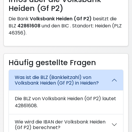
Heiden (Gf P2)
Die Bank
Volksbank Heiden (Gf P2)
besitzt die
BLZ
42861608
und den BIC
. Standort: Heiden (PLZ
46356).
Häufig gestellte Fragen
Was ist die BLZ (Bankleitzahl) von
Volksbank Heiden (Gf P2) in Heiden?
Die BLZ von Volksbank Heiden (Gf P2) lautet
42861608.
Wie wird die IBAN der Volksbank Heiden
(Gf P2) berechnet?