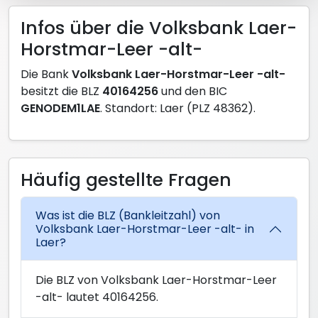
Infos über die Volksbank Laer-
Horstmar-Leer -alt-
Die Bank
Volksbank Laer-Horstmar-Leer -alt-
besitzt die BLZ
40164256
und den BIC
GENODEM1LAE
. Standort: Laer (PLZ 48362).
Häufig gestellte Fragen
Was ist die BLZ (Bankleitzahl) von
Volksbank Laer-Horstmar-Leer -alt- in
Laer?
Die BLZ von Volksbank Laer-Horstmar-Leer
-alt- lautet 40164256.