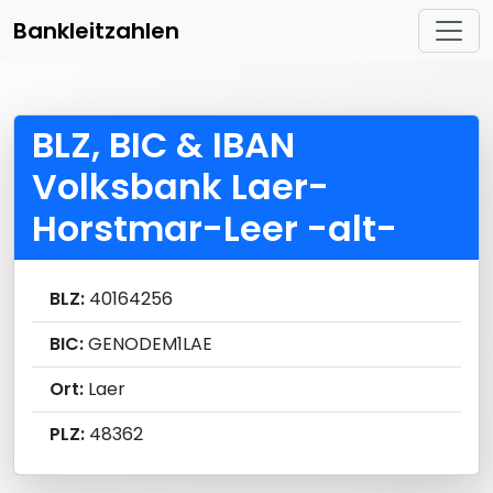
Bankleitzahlen
BLZ, BIC & IBAN
Volksbank Laer-
Horstmar-Leer -alt-
BLZ:
40164256
BIC:
GENODEM1LAE
Ort:
Laer
PLZ:
48362