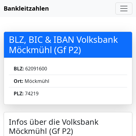
Bankleitzahlen
BLZ, BIC & IBAN Volksbank
Möckmühl (Gf P2)
BLZ:
62091600
Ort:
Möckmühl
PLZ:
74219
Infos über die Volksbank
Möckmühl (Gf P2)