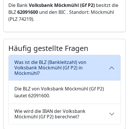
Die Bank
Volksbank Möckmühl (Gf P2)
besitzt die
BLZ
62091600
und den BIC
. Standort: Möckmühl
(PLZ 74219).
Häufig gestellte Fragen
Was ist die BLZ (Bankleitzahl) von
Volksbank Möckmühl (Gf P2) in
Möckmühl?
Die BLZ von Volksbank Möckmühl (Gf P2)
lautet 62091600.
Wie wird die IBAN der Volksbank
Möckmühl (Gf P2) berechnet?