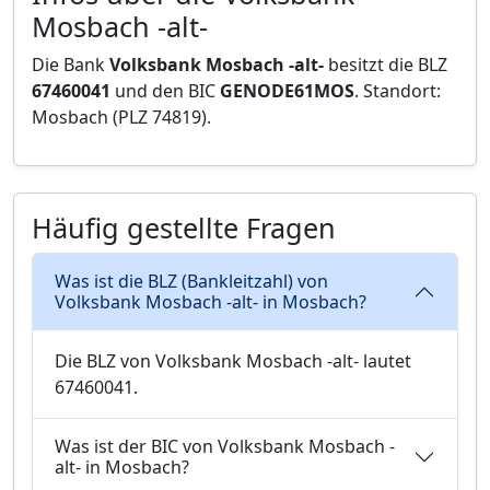
Mosbach -alt-
Die Bank
Volksbank Mosbach -alt-
besitzt die BLZ
67460041
und den BIC
GENODE61MOS
. Standort:
Mosbach (PLZ 74819).
Häufig gestellte Fragen
Was ist die BLZ (Bankleitzahl) von
Volksbank Mosbach -alt- in Mosbach?
Die BLZ von Volksbank Mosbach -alt- lautet
67460041.
Was ist der BIC von Volksbank Mosbach -
alt- in Mosbach?