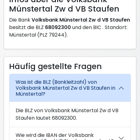
Münstertal Zw d VB Staufen
Die Bank
Volksbank Münstertal Zw d VB Staufen
besitzt die BLZ
68092300
und den BIC
. Standort:
Münstertal (PLZ 79244).
Häufig gestellte Fragen
Was ist die BLZ (Bankleitzahl) von
Volksbank Münstertal Zw d VB Staufen in
Münstertal?
Die BLZ von Volksbank Münstertal Zw d VB
Staufen lautet 68092300.
Wie wird die IBAN der Volksbank