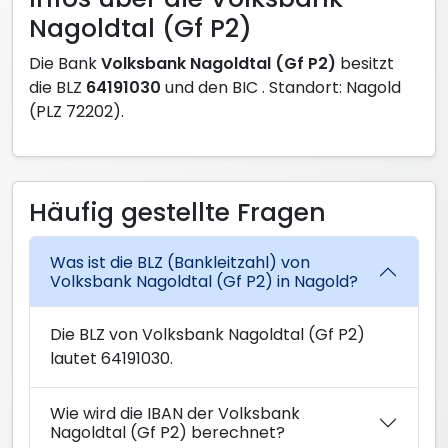
Nagoldtal (Gf P2)
Die Bank
Volksbank Nagoldtal (Gf P2)
besitzt
die BLZ
64191030
und den BIC
. Standort: Nagold
(PLZ 72202).
Häufig gestellte Fragen
Was ist die BLZ (Bankleitzahl) von
Volksbank Nagoldtal (Gf P2) in Nagold?
Die BLZ von Volksbank Nagoldtal (Gf P2)
lautet 64191030.
Wie wird die IBAN der Volksbank
Nagoldtal (Gf P2) berechnet?