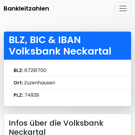
Bankleitzahlen
BLZ, BIC & IBAN
Volksbank Neckartal
BLZ:
67291700
Ort:
Zuzenhausen
PLZ:
74939
Infos über die Volksbank
Neckartal