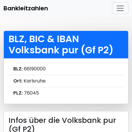
Bankleitzahlen
BLZ, BIC & IBAN
Volksbank pur (Gf P2)
BLZ:
66190000
Ort:
Karlsruhe
PLZ:
76045
Infos über die Volksbank pur
(Gf P2)