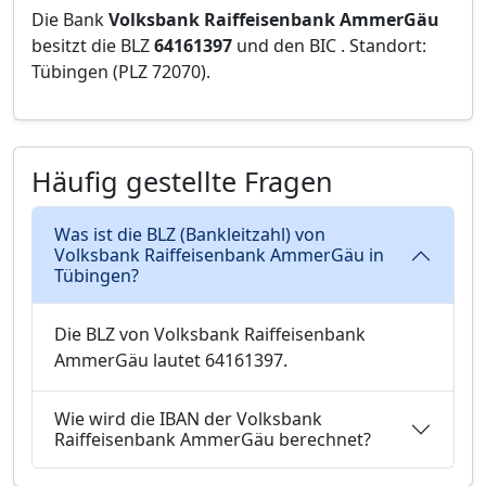
Die Bank
Volksbank Raiffeisenbank AmmerGäu
besitzt die BLZ
64161397
und den BIC
. Standort:
Tübingen (PLZ 72070).
Häufig gestellte Fragen
Was ist die BLZ (Bankleitzahl) von
Volksbank Raiffeisenbank AmmerGäu in
Tübingen?
Die BLZ von Volksbank Raiffeisenbank
AmmerGäu lautet 64161397.
Wie wird die IBAN der Volksbank
Raiffeisenbank AmmerGäu berechnet?