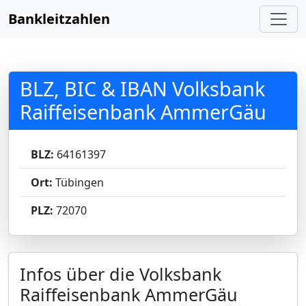
Bankleitzahlen
BLZ, BIC & IBAN Volksbank
Raiffeisenbank AmmerGäu
BLZ:
64161397
Ort:
Tübingen
PLZ:
72070
Infos über die Volksbank
Raiffeisenbank AmmerGäu