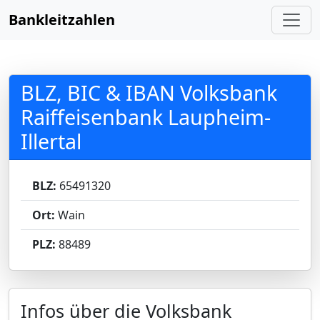
Bankleitzahlen
BLZ, BIC & IBAN Volksbank
Raiffeisenbank Laupheim-
Illertal
BLZ:
65491320
Ort:
Wain
PLZ:
88489
Infos über die Volksbank