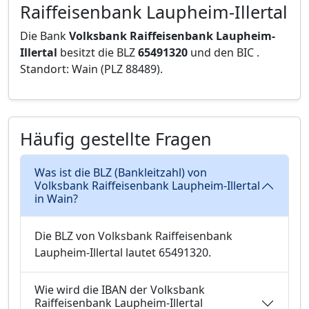
Raiffeisenbank Laupheim-Illertal
Die Bank
Volksbank Raiffeisenbank Laupheim-
Illertal
besitzt die BLZ
65491320
und den BIC
.
Standort: Wain (PLZ 88489).
Häufig gestellte Fragen
Was ist die BLZ (Bankleitzahl) von
Volksbank Raiffeisenbank Laupheim-Illertal
in Wain?
Die BLZ von Volksbank Raiffeisenbank
Laupheim-Illertal lautet 65491320.
Wie wird die IBAN der Volksbank
Raiffeisenbank Laupheim-Illertal