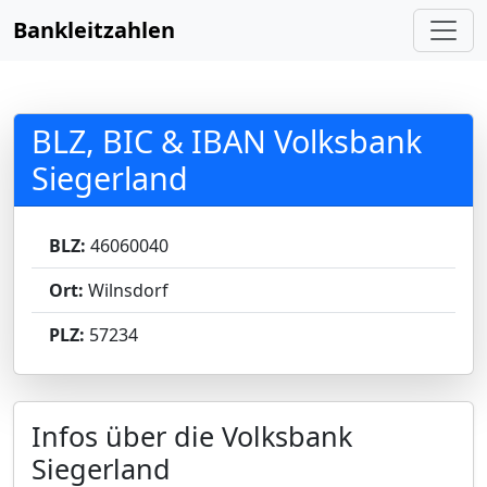
Bankleitzahlen
BLZ, BIC & IBAN Volksbank
Siegerland
BLZ:
46060040
Ort:
Wilnsdorf
PLZ:
57234
Infos über die Volksbank
Siegerland