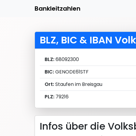
Bankleitzahlen
BLZ, BIC & IBAN Vo
BLZ:
68092300
BIC:
GENODE61STF
Ort:
Staufen im Breisgau
PLZ:
79216
Infos über die Volk