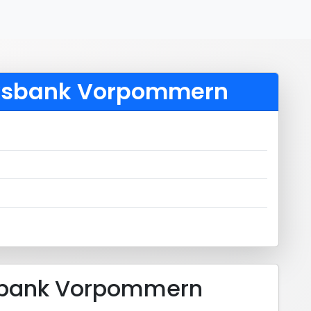
olksbank Vorpommern
ksbank Vorpommern