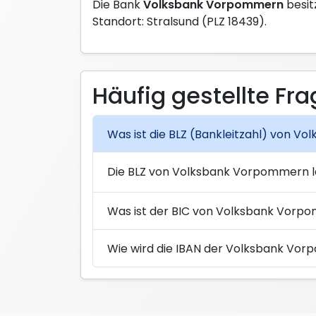
Die Bank
Volksbank Vorpommern
besit
Standort: Stralsund (PLZ 18439).
Häufig gestellte Fr
Was ist die BLZ (Bankleitzahl) von V
Die BLZ von Volksbank Vorpommern la
Was ist der BIC von Volksbank Vorpo
Wie wird die IBAN der Volksbank Vo