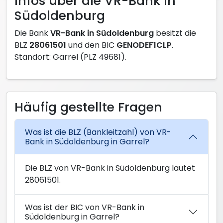
Infos über die VR-Bank in
Südoldenburg
Die Bank
VR-Bank in Südoldenburg
besitzt die
BLZ
28061501
und den BIC
GENODEF1CLP
.
Standort: Garrel (PLZ 49681).
Häufig gestellte Fragen
Was ist die BLZ (Bankleitzahl) von VR-
Bank in Südoldenburg in Garrel?
Die BLZ von VR-Bank in Südoldenburg lautet
28061501.
Was ist der BIC von VR-Bank in
Südoldenburg in Garrel?