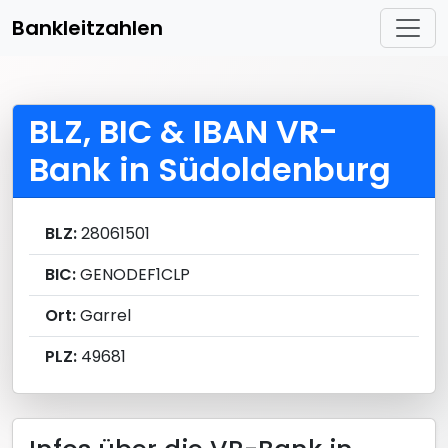
Bankleitzahlen
BLZ, BIC & IBAN VR-
Bank in Südoldenburg
BLZ:
28061501
BIC:
GENODEF1CLP
Ort:
Garrel
PLZ:
49681