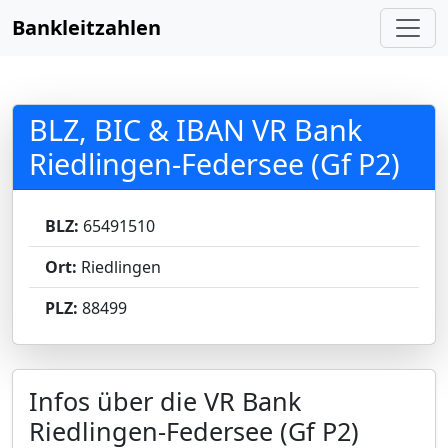
Bankleitzahlen
BLZ, BIC & IBAN VR Bank
Riedlingen-Federsee (Gf P2)
BLZ:
65491510
Ort:
Riedlingen
PLZ:
88499
Infos über die VR Bank
Riedlingen-Federsee (Gf P2)