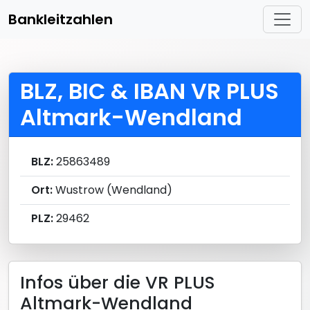
Bankleitzahlen
BLZ, BIC & IBAN VR PLUS
Altmark-Wendland
BLZ:
25863489
Ort:
Wustrow (Wendland)
PLZ:
29462
Infos über die VR PLUS
Altmark-Wendland